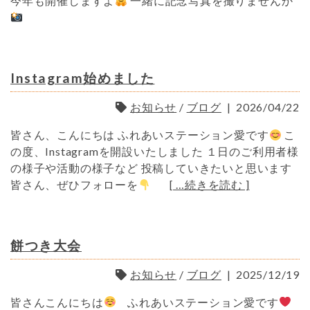
今年も開催しますよ
一緒に記念写真を撮りませんか
Instagram始めました
お知らせ
/
ブログ
|
2026/04/22
皆さん、こんにちは ふれあいステーション愛です
こ
の度、Instagramを開設いたしました １日のご利用者様
の様子や活動の様子など 投稿していきたいと思います
皆さん、ぜひフォローを
[ …続きを読む ]
餅つき大会
お知らせ
/
ブログ
|
2025/12/19
皆さんこんにちは
ふれあいステーション愛です