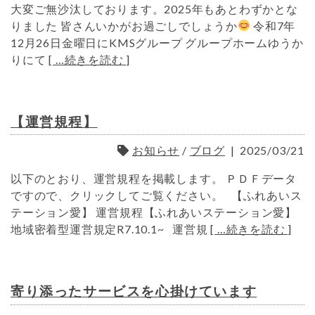
大変ご無沙汰しております。2025年もあとわずかとな
りました 皆さんいかがお過ごしでしょうか
令和7年
12月26日金曜日にKMSグループ グループホームゆうか
りにて
[ …続きを読む ]
【運営規程】
お知らせ
/
ブログ
|
2025/03/21
以下のとおり、運営規程を掲載します。 ＰＤＦデータ
ですので、クリックしてご覧ください。 【ふれあいス
テーション愛】 運営規程【ふれあいステーション愛】
地域密着型運営規定R7.10.1~ 運営規
[ …続きを読む ]
寄り添ったサービスを心掛けています