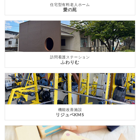
住宅型有料老人ホーム
愛の苑
訪問看護ステーション
ふわりむ
機能改善施設
リジュベKMS