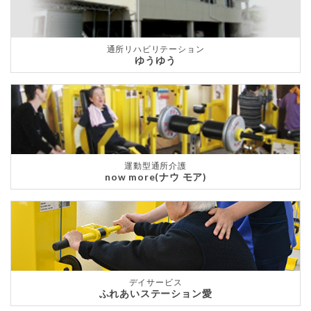
通所リハビリテーション
ゆうゆう
運動型通所介護
now more(ナウ モア)
デイサービス
ふれあいステーション愛