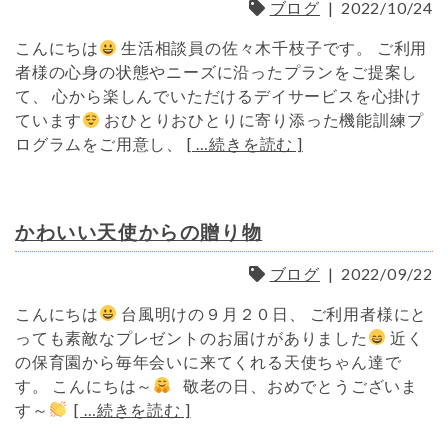
ブログ
|
2022/10/24
こんにちは
生活相談員の佐々木千枝子です。 ご利用
者様の心身の状態やニーズに沿ったプランをご提案し
て、 心から楽しんでいただけるデイサービスを心掛け
ています
おひとりおひとりに寄り添った機能訓練プ
ログラムをご用意し、
[ …続きを読む ]
かわいい天使からの贈り物
ブログ
|
2022/09/22
こんにちは
台風明けの９月２０日、 ご利用者様にと
っても素敵なプレゼントのお届けがありました
近く
の保育園から毎年会いに来てくれる天使ちゃん達で
す。 こんにちは～
敬老の日、おめでとうございま
す～
[ …続きを読む ]