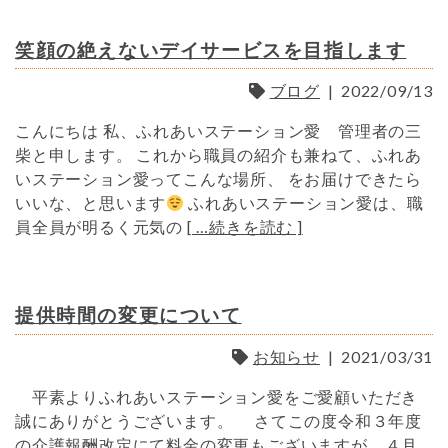
笑顔の絶えないデイサービスを目指します
ブログ
|
2022/09/13
こんにちは 私、ふれあいステーション愛 管理者の三
柴と申します。 これから職員の紹介も兼ねて、ふれあ
いステーション愛ってこんな場所、 をお届けできたら
いいな、と思います
ふれあいステーション愛は、職
員全員が明るく元気の
[ …続きを読む ]
提供時間の変更について
お知らせ
|
2021/03/31
平素よりふれあいステーション愛をご愛顧いただき
誠にありがとうございます。 さてこの度令和３年度
の介護報酬改定にて料金の変更もございますが、４月